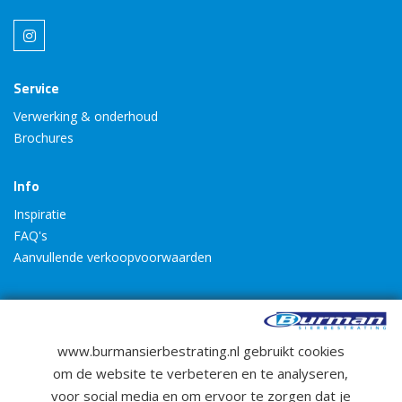
Service
Verwerking & onderhoud
Brochures
Info
Inspiratie
FAQ's
Aanvullende verkoopvoorwaarden
www.burmansierbestrating.nl gebruikt cookies
om de website te verbeteren en te analyseren,
4.6
voor social media en om ervoor te zorgen dat je
Bekijk beoordelingen