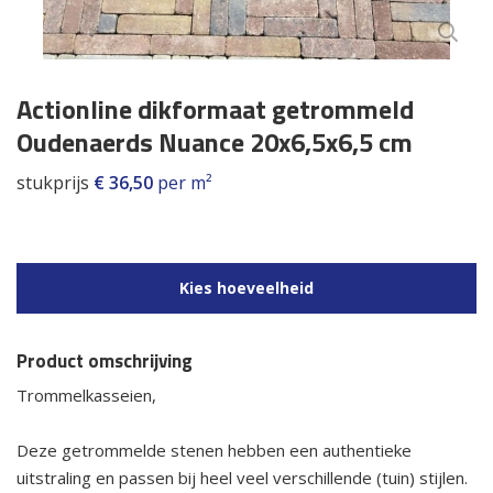
Actionline dikformaat getrommeld
Oudenaerds Nuance 20x6,5x6,5 cm
stukprijs
€
36,50
per m²
Kies hoeveelheid
Product omschrijving
Trommelkasseien,
Deze getrommelde stenen hebben een authentieke
uitstraling en passen bij heel veel verschillende (tuin) stijlen.