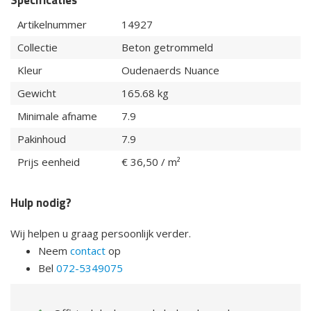
Specificaties
Artikelnummer
14927
Collectie
Beton getrommeld
Kleur
Oudenaerds Nuance
Gewicht
165.68 kg
Minimale afname
7.9
Pakinhoud
7.9
Prijs eenheid
€ 36,50 / m²
Hulp nodig?
Wij helpen u graag persoonlijk verder.
Neem
contact
op
Bel
072-5349075