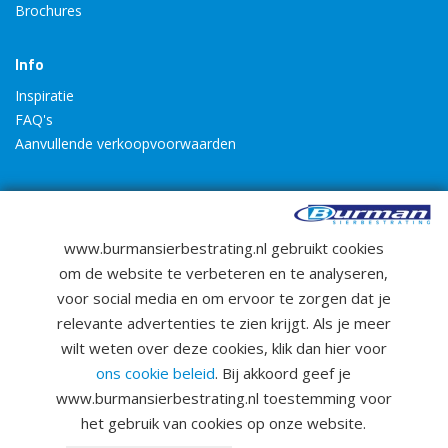
Brochures
Info
Inspiratie
FAQ's
Aanvullende verkoopvoorwaarden
www.burmansierbestrating.nl gebruikt cookies
om de website te verbeteren en te analyseren,
4.6
voor social media en om ervoor te zorgen dat je
Bekijk beoordelingen
relevante advertenties te zien krijgt. Als je meer
wilt weten over deze cookies, klik dan hier voor
ons cookie beleid
. Bij akkoord geef je
© 2026 Burman Sierbestrating
www.burmansierbestrating.nl toestemming voor
algemene voorwaarden
privacy verklaring
het gebruik van cookies op onze website.
cookies