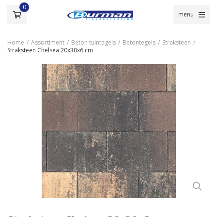
0
menu
Home
/
Assortiment
/
Beton tuintegels
/
Betontegels
/
Straksteen
/
Straksteen Chelsea 20x30x6 cm