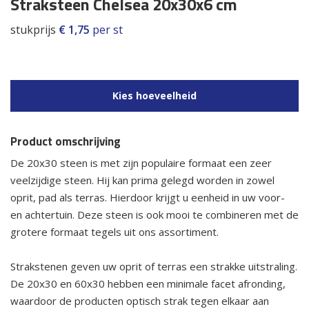
Straksteen Chelsea 20x30x6 cm
stukprijs
€
1,75
per st
Kies hoeveelheid
Product omschrijving
De 20x30 steen is met zijn populaire formaat een zeer
veelzijdige steen. Hij kan prima gelegd worden in zowel
oprit, pad als terras. Hierdoor krijgt u eenheid in uw voor-
en achtertuin. Deze steen is ook mooi te combineren met de
grotere formaat tegels uit ons assortiment.
Strakstenen geven uw oprit of terras een strakke uitstraling.
De 20x30 en 60x30 hebben een minimale facet afronding,
waardoor de producten optisch strak tegen elkaar aan