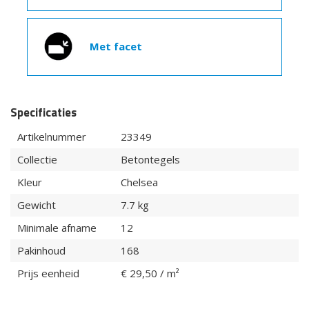
Met facet
Specificaties
Artikelnummer
23349
Collectie
Betontegels
Kleur
Chelsea
Gewicht
7.7 kg
Minimale afname
12
Pakinhoud
168
Prijs eenheid
€ 29,50 / m²