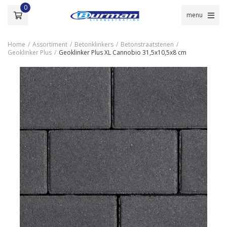
0
menu
Home
/
Assortiment
/
Betonklinkers
/
Betonstraatstenen
/
Geoklinker Plus
/
Geoklinker Plus XL Cannobio 31,5x10,5x8 cm