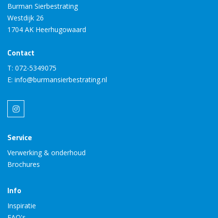
Burman Sierbestrating
Westdijk 26
1704 AK Heerhugowaard
Contact
T:
072-5349075
E:
info@burmansierbestrating.nl
Service
Verwerking & onderhoud
Brochures
Info
Inspiratie
FAQ's