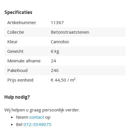
Specificaties
Artikelnummer
11367
Collectie
Betonstraatstenen
Kleur
Cannobio
Gewicht
6 kg
Minimale afname
24
Pakinhoud
240
Prijs eenheid
€ 44,50 / m²
Hulp nodig?
Wij helpen u graag persoonlijk verder.
Neem
contact
op
Bel
072-5349075