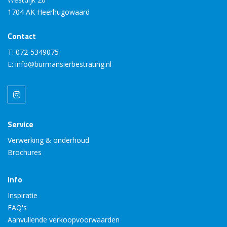
1704 AK Heerhugowaard
Contact
T:
072-5349075
E:
info@burmansierbestrating.nl
Service
Verwerking & onderhoud
Brochures
Info
Inspiratie
FAQ's
Aanvullende verkoopvoorwaarden