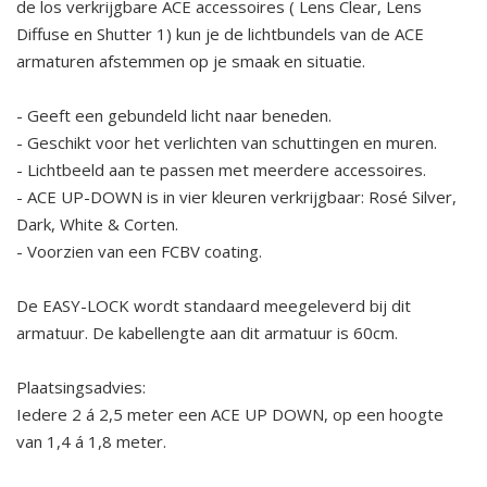
de los verkrijgbare ACE accessoires ( Lens Clear, Lens
Diffuse en Shutter 1) kun je de lichtbundels van de ACE
armaturen afstemmen op je smaak en situatie.
- Geeft een gebundeld licht naar beneden.
- Geschikt voor het verlichten van schuttingen en muren.
- Lichtbeeld aan te passen met meerdere accessoires.
- ACE UP-DOWN is in vier kleuren verkrijgbaar: Rosé Silver,
Dark, White & Corten.
- Voorzien van een FCBV coating.
De EASY-LOCK wordt standaard meegeleverd bij dit
armatuur. De kabellengte aan dit armatuur is 60cm.
Plaatsingsadvies:
Iedere 2 á 2,5 meter een ACE UP DOWN, op een hoogte
van 1,4 á 1,8 meter.